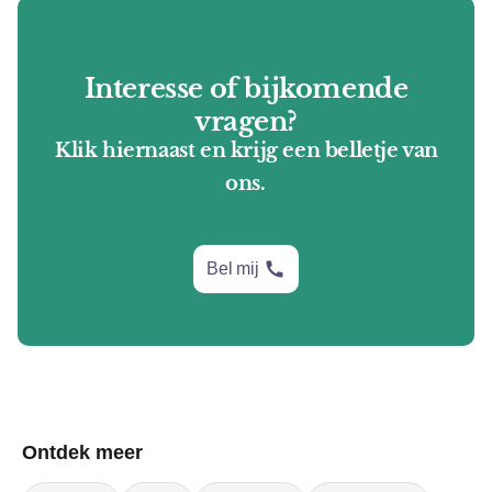
Interesse of bijkomende
vragen?
Klik hiernaast en krijg een belletje van
ons.
call
Bel mij
Ontdek meer