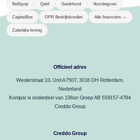
BeEquip
Qeld
Swishfund
Voordegroei
CapitalBox
OPR Bedrijfskrediet
Alle financiers →
Zakelijke lening
Officieel adres
Westerstraat 10, Unit A7507, 3016 DH Rotterdam,
Nederland
Kompar is onderdeel van 138an Groep AB 559157-4784
Creddo Group
Creddo Group