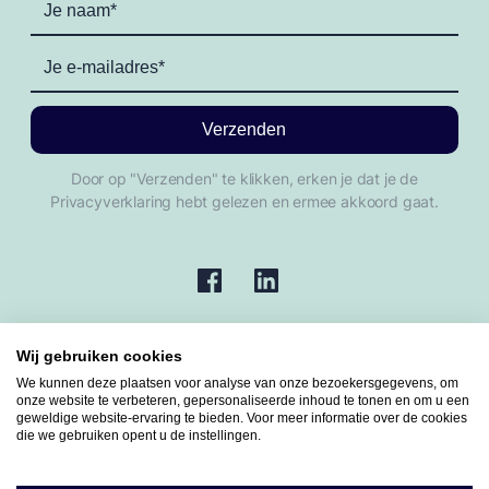
Door op "Verzenden" te klikken, erken je dat je de
Privacyverklaring hebt gelezen en ermee akkoord gaat.
Wij gebruiken cookies
We kunnen deze plaatsen voor analyse van onze bezoekersgegevens, om
onze website te verbeteren, gepersonaliseerde inhoud te tonen en om u een
geweldige website-ervaring te bieden. Voor meer informatie over de cookies
die we gebruiken opent u de instellingen.
© Copyright 2025, Alle rechten voorbehouden aan 138an