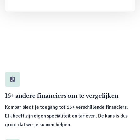
compare
15+ andere financiers om te vergelijken
Kompar biedt je toegang tot 15+ verschillende financiers.
Elk heeft zijn eigen specialiteit en tarieven. De kans is dus
groot dat we je kunnen helpen.