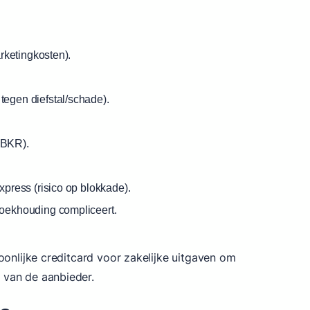
arketingkosten).
tegen diefstal/schade).
 BKR).
xpress (risico op blokkade).
boekhouding compliceert.
onlijke creditcard voor zakelijke uitgaven om
 van de aanbieder.