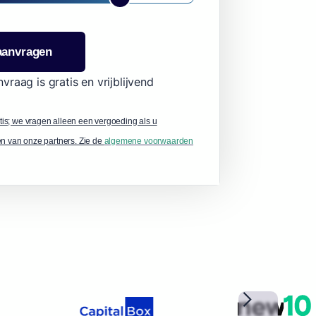
aanvragen
vraag is gratis en vrijblijvend
tis; we vragen alleen een vergoeding als u
een van onze partners. Zie de
algemene voorwaarden