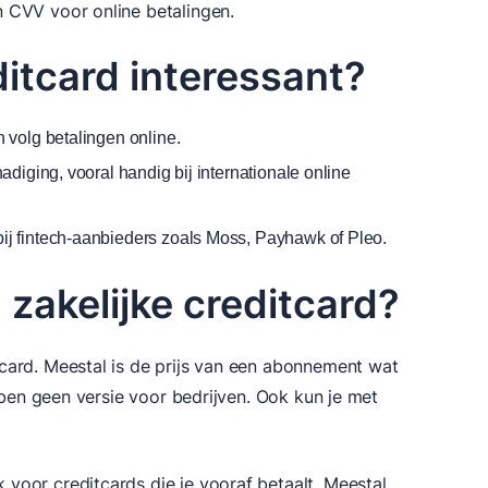
 CVV voor online betalingen.
ditcard interessant?
n volg betalingen online.
chadiging, vooral handig bij internationale online
ij fintech-aanbieders zoals Moss, Payhawk of Pleo.
zakelijke creditcard?
card. Meestal is de prijs van een abonnement wat
bben geen versie voor bedrijven. Ook kun je met
voor creditcards die je vooraf betaalt. Meestal