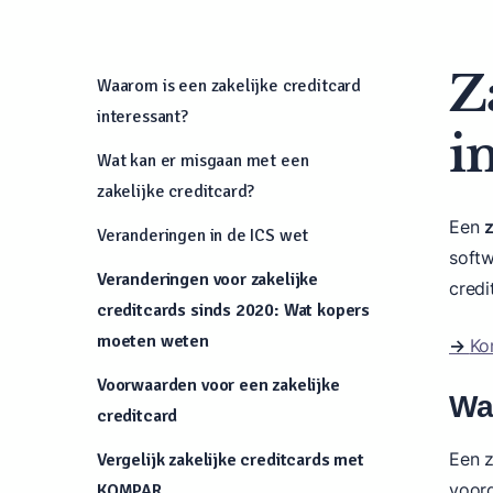
Z
Waarom is een zakelijke creditcard
interessant?
i
Wat kan er misgaan met een
zakelijke creditcard?
Een
z
Veranderingen in de ICS wet
softw
Veranderingen voor zakelijke
credi
creditcards sinds 2020: Wat kopers
moeten weten
→
Ko
Voorwaarden voor een zakelijke
Wa
creditcard
Een z
Vergelijk zakelijke creditcards met
voord
KOMPAR