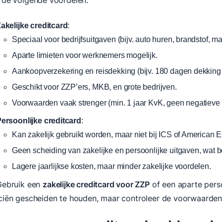
 de volgende voordelen:
akelijke creditcard
:
Speciaal voor bedrijfsuitgaven (bijv. auto huren, brandstof, m
Aparte limieten voor werknemers mogelijk.
Aankoopverzekering en reisdekking (bijv. 180 dagen dekking 
Geschikt voor ZZP’ers, MKB, en grote bedrijven.
Voorwaarden vaak strenger (min. 1 jaar KvK, geen negatieve
ersoonlijke creditcard
:
Kan zakelijk gebruikt worden, maar niet bij ICS of American E
Geen scheiding van zakelijke en persoonlijke uitgaven, wat 
Lagere jaarlijkse kosten, maar minder zakelijke voordelen.
Gebruik een
zakelijke creditcard voor ZZP
of een aparte perso
ciën gescheiden te houden, maar controleer de voorwaarden