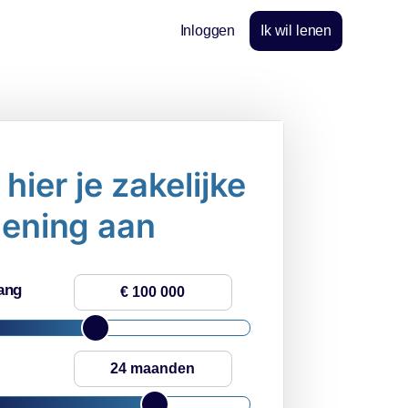
Inloggen
Ik wil lenen
hier je zakelijke
lening aan
ang