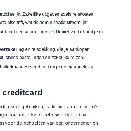
rzichtelijk. Zakelijke uitgaven zoals reiskosten,
afschrift, wat de administratie stroomlijnt.
ard met een vooraf ingesteld limiet. Zo behoud je de
erzekering
en reisdekking, die je aankopen
ij online bestellingen en zakelijke reizen.
aal aftrekbaar. Bovendien kun je de maandelijkse
e creditcard
en kunt gebruiken, is dit niet zonder risico's.
er toe, en je loopt het risico dat je kaart
en voor de behoeften van een ondernemer en