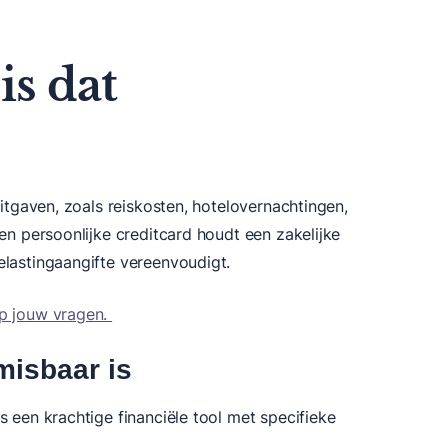
is dat
itgaven, zoals reiskosten, hotelovernachtingen,
een persoonlijke creditcard houdt een zakelijke
elastingaangifte vereenvoudigt.
op jouw vragen.
misbaar is
s een krachtige financiële tool met specifieke