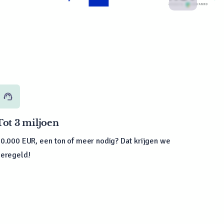
support_agent
Tot 3 miljoen
0.000 EUR, een ton of meer nodig? Dat krijgen we
eregeld!