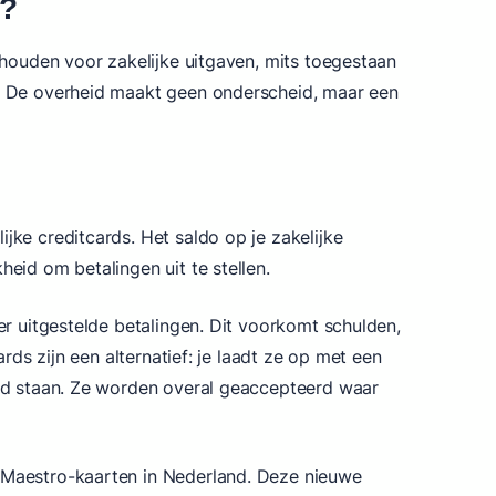
e?
 houden voor zakelijke uitgaven, mits toegestaan
r. De overheid maakt geen onderscheid, maar een
jke creditcards. Het saldo op je zakelijke
eid om betalingen uit te stellen.
er uitgestelde betalingen. Dit voorkomt schulden,
ards zijn een alternatief: je laadt ze op met een
ood staan. Ze worden overal geaccepteerd waar
 Maestro-kaarten in Nederland. Deze nieuwe