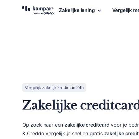
expand_more
Zakelijke lening
Vergelijk m
Vergelijk zakelijk krediet in 24h
Zakelijke creditcar
Op zoek naar een
zakelijke creditcard
voor je bedr
& Creddo vergelijk je snel en gratis
zakelijke credi