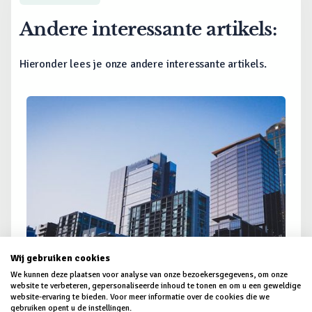
Andere interessante artikels:
Hieronder lees je onze andere interessante artikels.
Wij gebruiken cookies
We kunnen deze plaatsen voor analyse van onze bezoekersgegevens, om onze
website te verbeteren, gepersonaliseerde inhoud te tonen en om u een geweldige
website-ervaring te bieden. Voor meer informatie over de cookies die we
Zakelijke Hypotheek - Alles dat je moet
gebruiken opent u de instellingen.