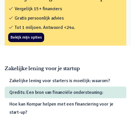
check
Vergelijk 15+ financiers
check
Gratis persoonlijk advies
check
Tot 1 miljoen. Antwoord <24u.
Bekijk mijn opties
Zakelijke lening voor je startup
Zakelijke lening voor starters is moeilijk: waarom?
Qredits: Een bron van financiële ondersteuning:
Hoe kan Kompar helpen met een financiering voor je
start-up?