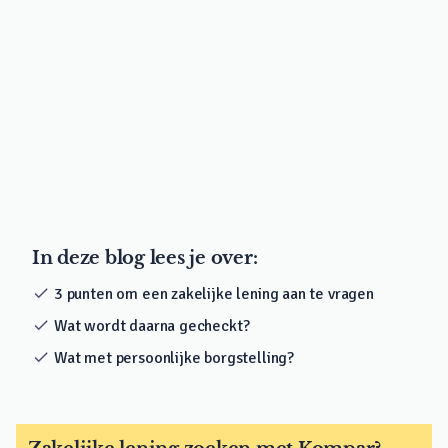
In deze blog lees je over:
check
3 punten om een zakelijke lening aan te vragen
check
Wat wordt daarna gecheckt?
check
Wat met persoonlijke borgstelling?