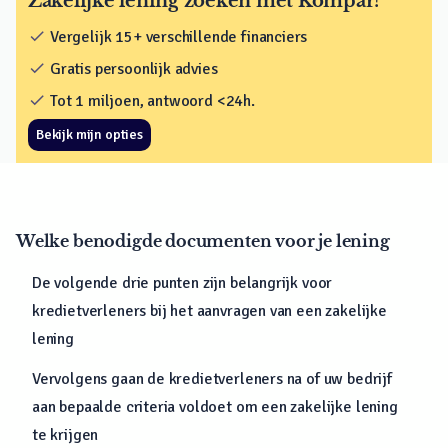
Zakelijke lening zoeken met Kompar?
check
Vergelijk 15+ verschillende financiers
check
Gratis persoonlijk advies
check
Tot 1 miljoen, antwoord <24h.
Bekijk mijn opties
Welke benodigde documenten voor je lening
De volgende drie punten zijn belangrijk voor
kredietverleners bij het aanvragen van een zakelijke
lening
Vervolgens gaan de kredietverleners na of uw bedrijf
aan bepaalde criteria voldoet om een zakelijke lening
te krijgen