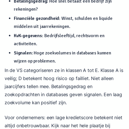
Betalingsgedrag
: Hoe snel betaalt een bedrijf zijn
rekeningen?
Financiële gezondheid
: Winst, schulden en liquide
middelen uit jaarrekeningen.
KvK-gegevens
: Bedrijfsleeftijd, rechtsvorm en
activiteiten.
Signalen
: Hoge zoekvolumes in databases kunnen
wijzen op problemen.
In de VS categoriseren ze in klassen A tot E. Klasse A is
veilig; D betekent hoog risico op failliet. Niet alleen
jaarcijfers tellen mee. Betalingsgedrag en
zoekopdrachten in databases geven signalen. Een laag
zoekvolume kan positief zijn.
Voor ondernemers: een lage kredietscore betekent niet
altijd onbetrouwbaar. Kijk naar het hele plaatje bij