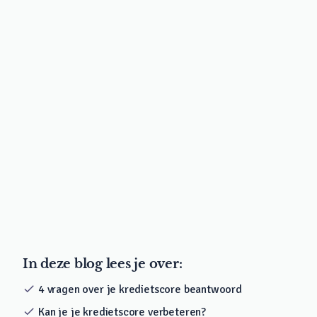
In deze blog lees je over:
check
4 vragen over je kredietscore beantwoord
check
Kan je je kredietscore verbeteren?