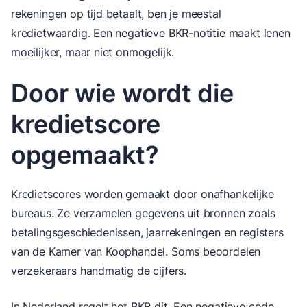
rekeningen op tijd betaalt, ben je meestal
kredietwaardig. Een negatieve BKR-notitie maakt lenen
moeilijker, maar niet onmogelijk.
Door wie wordt die
kredietscore
opgemaakt?
Kredietscores worden gemaakt door onafhankelijke
bureaus. Ze verzamelen gegevens uit bronnen zoals
betalingsgeschiedenissen, jaarrekeningen en registers
van de Kamer van Koophandel. Soms beoordelen
verzekeraars handmatig de cijfers.
In Nederland regelt het BKR dit. Een negatieve code