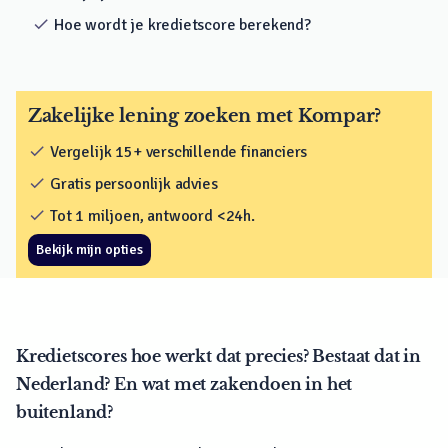
check
Hoe wordt je kredietscore berekend?
Zakelijke lening zoeken met Kompar?
check
Vergelijk 15+ verschillende financiers
check
Gratis persoonlijk advies
check
Tot 1 miljoen, antwoord <24h.
Bekijk mijn opties
Kredietscores hoe werkt dat precies? Bestaat dat in
Nederland? En wat met zakendoen in het
buitenland?