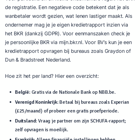
de registratie. Een negatieve code betekent dat je als
wanbetaler wordt gezien, wat lenen lastiger maakt. Als
ondernemer mag je je eigen kredietrapport inzien via
het BKR (dankzij GDPR). Voor eenmanszaken check je
je persoonlijke BKR via mijn.bkr.nl. Voor BV’s kun je een
kredietrapport opvragen bij bureaus zoals Graydon of
Dun & Bradstreet Nederland.
Hoe zit het per land? Hier een overzicht:
België
: Gratis via de Nationale Bank op NBB.be.
Verenigd Koninkrijk
: Betaal bij bureaus zoals Experian
(£25/maand) of probeer een gratis proefperiode.
Duitsland
: Vraag je partner om zijn SCHUFA-rapport;
zelf opvragen is moeilijk.
Frankrijk
: Alleen financiële instellingen hebben